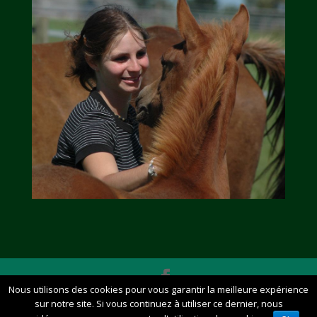
Nous utilisons des cookies pour vous garantir la meilleure expérience
credits Remi Bosquart - Tous droits réservés. -
sur notre site. Si vous continuez à utiliser ce dernier, nous
Mentions légales et protection des données