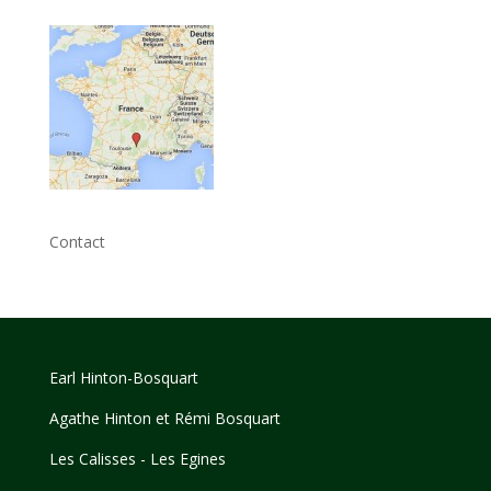
Contact
Earl Hinton-Bosquart
Agathe Hinton et Rémi Bosquart
Les Calisses - Les Egines