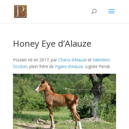
Honey Eye d’Alauze
Poulain né en 2017, par
Charïa d’Alauze
et
Valentino
Occitan
, plein frère de
Figaro d’Alauze
. Lignée Persik.