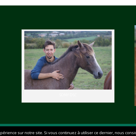
SONY DSC
Mentions légales et protection des données
périence sur notre site. Si vous continuez à utiliser ce dernier, nous cons