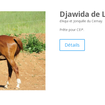
Djawida de L
d’Aqui et Jonquille du Cernay.
Prête pour CEI*.
Détails