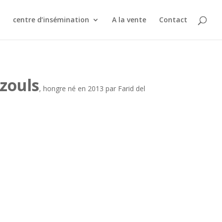
centre d’insémination
A la vente
Contact
zouls
, hongre né en 2013 par Farid del