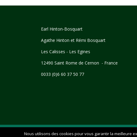
Earl Hinton-Bosquart
Agathe Hinton et Rémi Bosquart
Les Calisses - Les Egines
12490 Saint Rome de Cernon - France
0033 (0)6 60 37 50 77
credits Remi Bosquart - Tous droits réservés. -
Nous utilisons des cookies pour vous garantir la meilleure ex