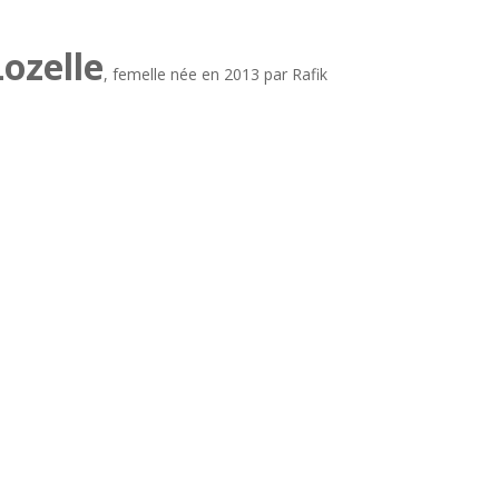
ozelle
, femelle née en 2013 par Rafik