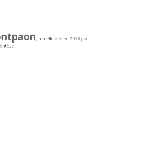
ontpaon
, femelle née en 2013 par
ontèze.