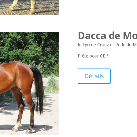
Dacca de M
Indigo de Crouz et Perle de M
Prête pour CEI*.
Détails