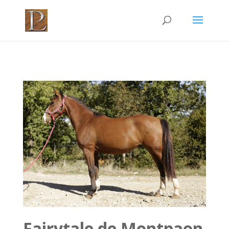
Fairytale de Montpaon