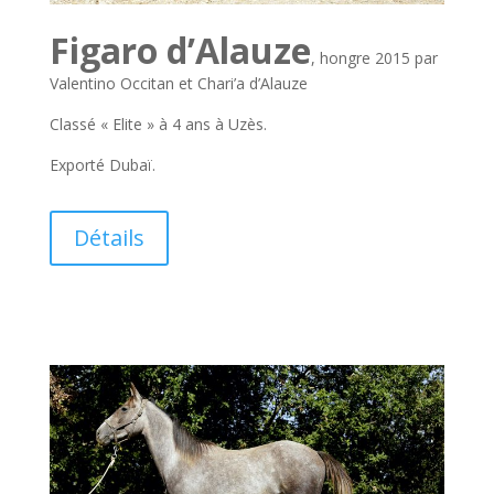
Figaro d’Alauze
, hongre 2015 par
Valentino Occitan et Chari’a d’Alauze
Classé « Elite » à 4 ans à Uzès.
Exporté Dubaï.
Détails