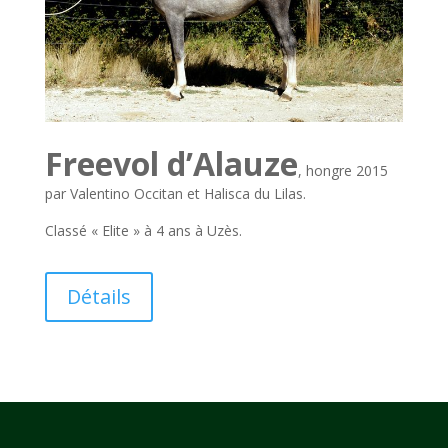
Freevol d’Alauze
, hongre 2015
par Valentino Occitan et Halisca du Lilas.
Classé « Elite » à 4 ans à Uzès.
Détails