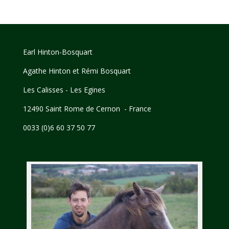
Earl Hinton-Bosquart
Agathe Hinton et Rémi Bosquart
Les Calisses - Les Egines
12490 Saint Rome de Cernon - France
0033 (0)6 60 37 50 77