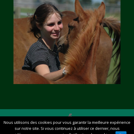
Nous utilisons des cookies pour vous garantir la meilleure expérience
credits Remi Bosquart - Tous droits réservés. -
sur notre site. Si vous continuez à utiliser ce dernier, nous
Mentions légales et protection des données