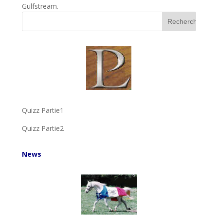
Gulfstream.
Quizz Partie1
Quizz Partie2
News