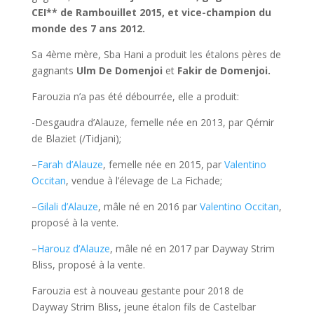
CEI** de Rambouillet 2015, et vice-champion du
monde des 7 ans 2012.
Sa 4ème mère, Sba Hani a produit les étalons pères de
gagnants
Ulm De Domenjoi
et
Fakir de Domenjoi.
Farouzia n’a pas été débourrée, elle a produit:
-Desgaudra d’Alauze, femelle née en 2013, par Qémir
de Blaziet (/Tidjani);
–
Farah d’Alauze
, femelle née en 2015, par
Valentino
Occitan
, vendue à l’élevage de La Fichade;
–
Gilali d’Alauze
, mâle né en 2016 par
Valentino Occitan
,
proposé à la vente.
–
Harouz d’Alauze
, mâle né en 2017 par Dayway Strim
Bliss, proposé à la vente.
Farouzia est à nouveau gestante pour 2018 de
Dayway Strim Bliss, jeune étalon fils de Castelbar