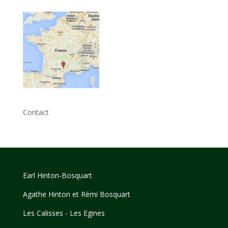
Contact
Earl Hinton-Bosquart
Agathe Hinton et Rémi Bosquart
Les Calisses - Les Egines